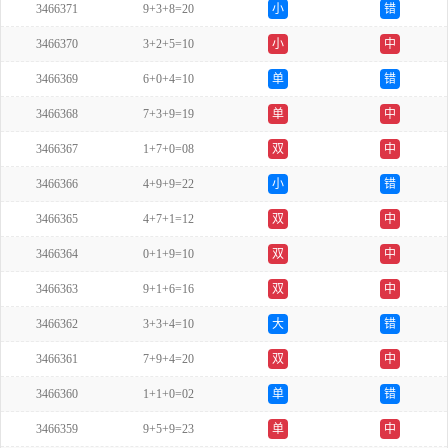
3466371
9+3+8=20
小
错
3466370
3+2+5=10
小
中
3466369
6+0+4=10
单
错
3466368
7+3+9=19
单
中
3466367
1+7+0=08
双
中
3466366
4+9+9=22
小
错
3466365
4+7+1=12
双
中
3466364
0+1+9=10
双
中
3466363
9+1+6=16
双
中
3466362
3+3+4=10
大
错
3466361
7+9+4=20
双
中
3466360
1+1+0=02
单
错
3466359
9+5+9=23
单
中