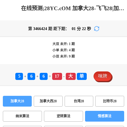
在线预测;28YC.cOM 加拿大28-飞飞28|加拿大专业在线咪牌预测|加拿大预测_极致火热优质的免费预测
第
3466424
期 距下期：
01
分
22
秒
大双
未开:
1
期
小单
未开:
4
期
小双
未开:
9
期
5
6
6
17
大
单
咪牌
+
+
=
-
加拿大28
加拿大西28
台湾28
比特币28
纳米算法
逆转算法
情感算法