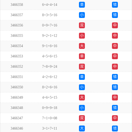
3466358
6+4+4=14
单
错
3466357
8+3+5=16
小
错
3466356
0+9+7=16
双
中
3466355
9+2+1=12
小
中
3466354
9+1+6=16
大
中
3466353
4+5+6=15
单
中
3466352
7+8+9=24
双
中
3466351
4+2+6=12
单
错
3466350
8+2+6=16
小
错
3466349
4+6+5=15
大
中
3466348
0+9+9=18
小
错
3466347
7+1+0=08
双
中
3466346
3+1+7=11
大
错