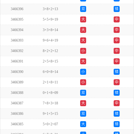
3466396
3+8+2=13
双
错
3466395
5+5+9=19
大
中
3466394
3+3+8=14
大
中
3466393
9+6+4=19
大
中
3466392
8+2+2=12
小
中
3466391
2+5+8=15
大
中
3466390
6+0+8=14
小
错
3466389
2+1+8=11
小
中
3466388
0+1+8=09
双
错
3466387
7+8+3=18
大
中
3466386
9+1+5=15
双
错
3466385
5+0+2=07
大
错