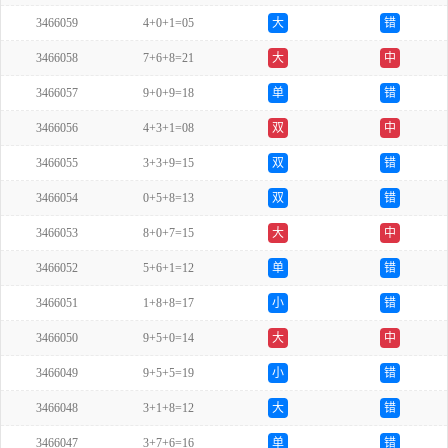
3466059
4+0+1=05
大
错
3466058
7+6+8=21
大
中
3466057
9+0+9=18
单
错
3466056
4+3+1=08
双
中
3466055
3+3+9=15
双
错
3466054
0+5+8=13
双
错
3466053
8+0+7=15
大
中
3466052
5+6+1=12
单
错
3466051
1+8+8=17
小
错
3466050
9+5+0=14
大
中
3466049
9+5+5=19
小
错
3466048
3+1+8=12
大
错
3466047
3+7+6=16
单
错