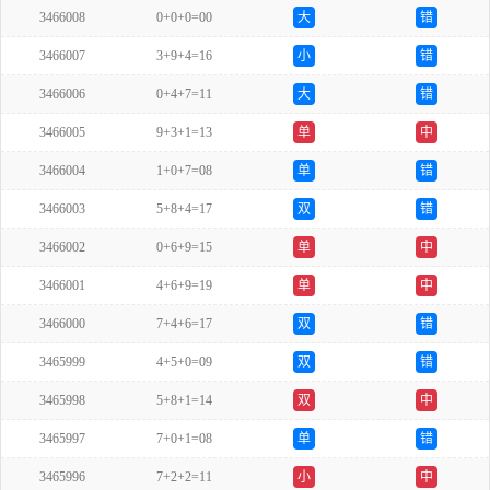
3466008
0+0+0=00
大
错
3466007
3+9+4=16
小
错
3466006
0+4+7=11
大
错
3466005
9+3+1=13
单
中
3466004
1+0+7=08
单
错
3466003
5+8+4=17
双
错
3466002
0+6+9=15
单
中
3466001
4+6+9=19
单
中
3466000
7+4+6=17
双
错
3465999
4+5+0=09
双
错
3465998
5+8+1=14
双
中
3465997
7+0+1=08
单
错
3465996
7+2+2=11
小
中