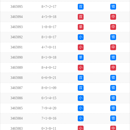
3465995
8+7+2=17
双
错
3465994
4+5+9=18
双
中
3465993
1+8+8=17
单
中
3465992
8+1+8=17
小
错
3465991
4+7+0=11
小
中
3465990
8+1+9=18
单
错
3465989
8+4+0=12
小
中
3465988
6+6+9=21
双
错
3465987
8+0+1=09
双
错
3465986
6+5+4=15
小
错
3465985
7+9+4=20
小
错
3465984
7+1+8=16
小
错
3465983
0+3+8=11
小
中