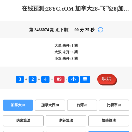
在线预测;28YC.cOM 加拿大28-飞飞28|加拿大专业在线咪牌预测|加拿大预测_极致火热优质的免费预测
第
3466074
期 距下期：
00
分
25
秒
大单
未开:
1
期
大双
未开:
5
期
小双
未开:
3
期
3
2
4
09
小
单
咪牌
+
+
=
-
加拿大28
加拿大西28
台湾28
比特币28
纳米算法
逆转算法
情感算法