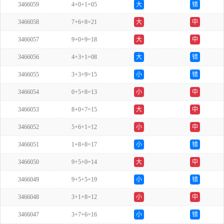
3466059
4+0+1=05
大
错
3466058
7+6+8=21
大
中
3466057
9+0+9=18
大
中
3466056
4+3+1=08
大
错
3466055
3+3+9=15
小
错
3466054
0+5+8=13
小
中
3466053
8+0+7=15
大
中
3466052
5+6+1=12
小
中
3466051
1+8+8=17
小
错
3466050
9+5+0=14
大
中
3466049
9+5+5=19
小
错
3466048
3+1+8=12
小
中
3466047
3+7+6=16
小
错