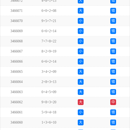
3466072
4+8+1=13
大
错
3466071
6+0+2=08
大
错
3466070
9+5+7=21
小
错
3466069
6+6+2=14
小
错
3466068
7+7+8=22
小
错
3466067
8+2+9=19
小
错
3466066
6+6+2=14
小
错
3466065
3+4+2=09
大
错
3466064
2+8+3=13
大
错
3466063
0+4+5=09
大
错
3466062
9+8+3=20
大
中
3466061
5+9+4=18
小
错
3466060
1+3+6=10
大
错