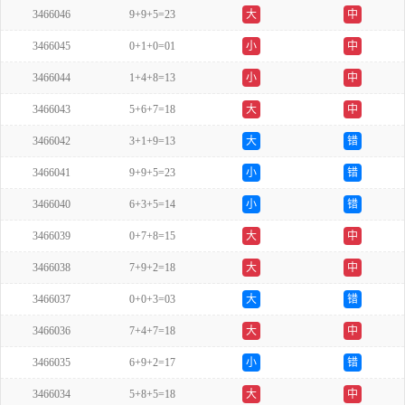
3466046
9+9+5=23
大
中
3466045
0+1+0=01
小
中
3466044
1+4+8=13
小
中
3466043
5+6+7=18
大
中
3466042
3+1+9=13
大
错
3466041
9+9+5=23
小
错
3466040
6+3+5=14
小
错
3466039
0+7+8=15
大
中
3466038
7+9+2=18
大
中
3466037
0+0+3=03
大
错
3466036
7+4+7=18
大
中
3466035
6+9+2=17
小
错
3466034
5+8+5=18
大
中