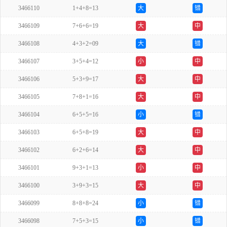
3466110
1+4+8=13
大
错
3466109
7+6+6=19
大
中
3466108
4+3+2=09
大
错
3466107
3+5+4=12
小
中
3466106
5+3+9=17
大
中
3466105
7+8+1=16
大
中
3466104
6+5+5=16
小
错
3466103
6+5+8=19
大
中
3466102
6+2+6=14
大
中
3466101
9+3+1=13
小
中
3466100
3+9+3=15
大
中
3466099
8+8+8=24
小
错
3466098
7+5+3=15
小
错