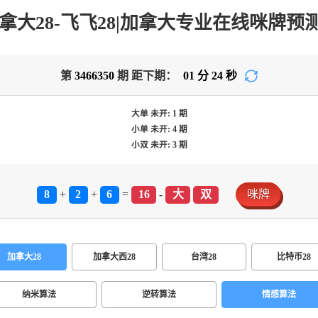
第
3466350
期 距下期：
01
分
24
秒
大单
未开:
1
期
小单
未开:
4
期
小双
未开:
3
期
8
+
2
+
6
=
16
-
大
双
咪牌
加拿大28
加拿大西28
台湾28
比特币28
纳米算法
逆转算法
情感算法