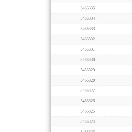
3466335
3466334
3466333
3466332
3466331
3466330
3466329
3466328
3466327
3466326
3466325
3466324
3466323