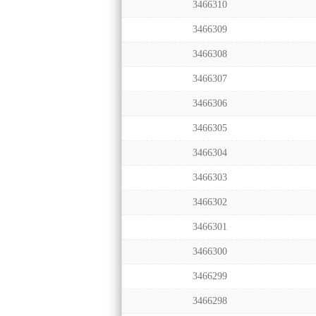
3466310
3466309
3466308
3466307
3466306
3466305
3466304
3466303
3466302
3466301
3466300
3466299
3466298