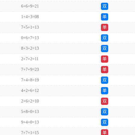
6+6+9=21
双
1+4+3=08
单
7+5+1=13
单
0+6+7=13
双
8+3+2=13
双
2+7+2=11
单
7+7+9=23
单
7+4+8=19
双
4+2+6=12
单
2+6+2=10
双
5+8+0=13
双
9+4+0=13
双
7+7+1=15
单