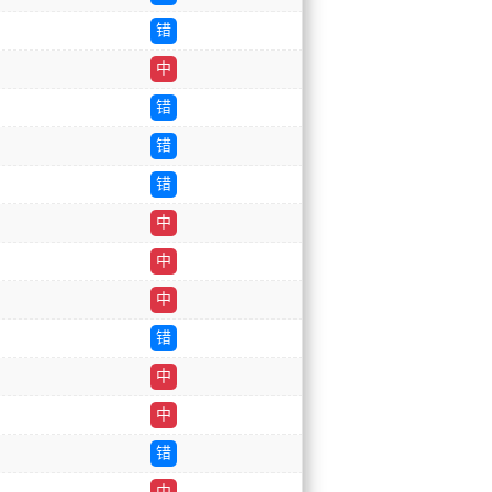
错
中
错
错
错
中
中
中
错
中
中
错
中