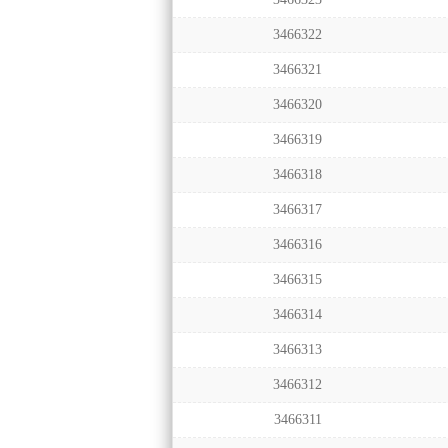
3466322
3466321
3466320
3466319
3466318
3466317
3466316
3466315
3466314
3466313
3466312
3466311