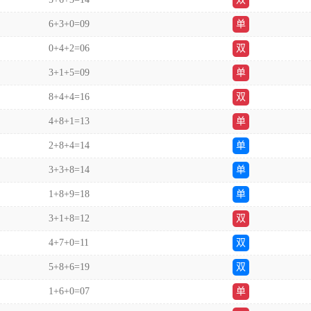
6+3+0=09
单
0+4+2=06
双
3+1+5=09
单
8+4+4=16
双
4+8+1=13
单
2+8+4=14
单
3+3+8=14
单
1+8+9=18
单
3+1+8=12
双
4+7+0=11
双
5+8+6=19
双
1+6+0=07
单