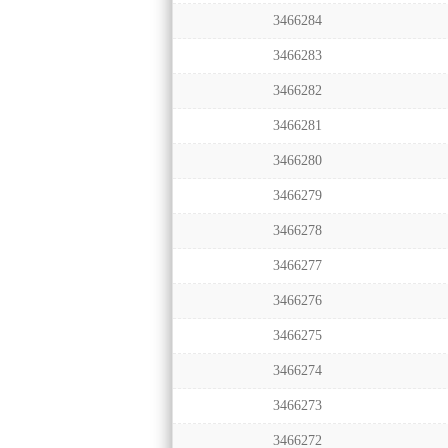
3466284
3466283
3466282
3466281
3466280
3466279
3466278
3466277
3466276
3466275
3466274
3466273
3466272