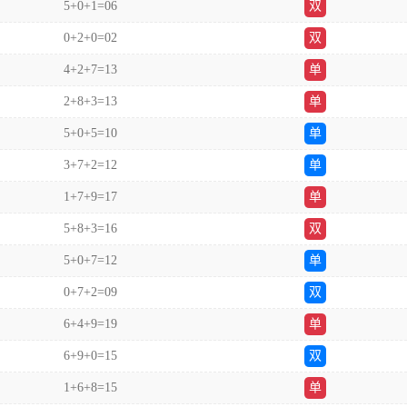
5+0+1=06
双
0+2+0=02
双
4+2+7=13
单
2+8+3=13
单
5+0+5=10
单
3+7+2=12
单
1+7+9=17
单
5+8+3=16
双
5+0+7=12
单
0+7+2=09
双
6+4+9=19
单
6+9+0=15
双
1+6+8=15
单