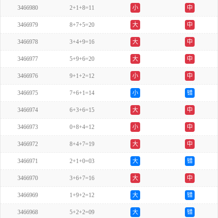
3466980
2+1+8=11
小
中
3466979
8+7+5=20
大
中
3466978
3+4+9=16
大
中
3466977
5+9+6=20
大
中
3466976
9+1+2=12
小
中
3466975
7+6+1=14
小
错
3466974
6+3+6=15
大
中
3466973
0+8+4=12
小
中
3466972
8+4+7=19
大
中
3466971
2+1+0=03
大
错
3466970
3+6+7=16
大
中
3466969
1+9+2=12
大
错
3466968
5+2+2=09
大
错