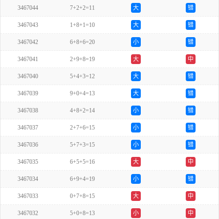
3467044
7+2+2=11
大
错
3467043
1+8+1=10
大
错
3467042
6+8+6=20
小
错
3467041
2+9+8=19
大
中
3467040
5+4+3=12
大
错
3467039
9+0+4=13
大
错
3467038
4+8+2=14
小
错
3467037
2+7+6=15
小
错
3467036
5+7+3=15
小
错
3467035
6+5+5=16
大
中
3467034
6+9+4=19
小
错
3467033
0+7+8=15
大
中
3467032
5+0+8=13
小
中