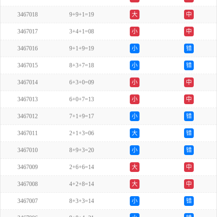
3467018
9+9+1=19
大
中
3467017
3+4+1=08
小
中
3467016
9+1+9=19
小
错
3467015
8+3+7=18
小
错
3467014
6+3+0=09
小
中
3467013
6+0+7=13
小
中
3467012
7+1+9=17
小
错
3467011
2+1+3=06
大
错
3467010
8+9+3=20
小
错
3467009
2+6+6=14
大
中
3467008
4+2+8=14
大
中
3467007
8+3+3=14
小
错