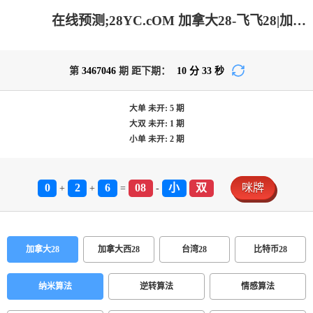
在线预测;28YC.cOM 加拿大28-飞飞28|加拿大专业在线咪牌预测|加拿大预测_极致火热优质的免费预测
第
3467046
期 距下期：
10
分
33
秒
大单
未开:
5
期
大双
未开:
1
期
小单
未开:
2
期
0
2
6
08
小
双
咪牌
+
+
=
-
加拿大28
加拿大西28
台湾28
比特币28
纳米算法
逆转算法
情感算法