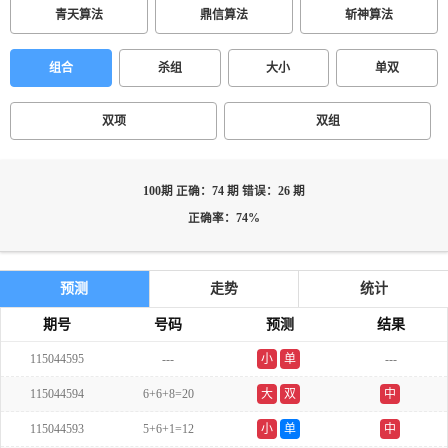
青天算法
鼎信算法
斩神算法
组合
杀组
大小
单双
双项
双组
100期 正确：74 期 错误：26 期
正确率：74%
预测
走势
统计
期号
号码
预测
结果
115044595
---
小
单
---
115044594
6+6+8=20
大
双
中
115044593
5+6+1=12
小
单
中