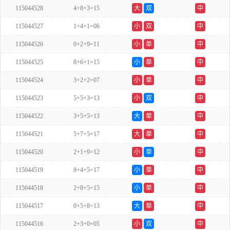
115044528
4+8+3=15
大
双
中
115044527
1+4+1=06
小
双
中
115044526
0+2+9=11
小
单
中
115044525
8+6+1=15
小
单
中
115044524
3+2+2=07
小
单
中
115044523
5+5+3=13
小
双
中
115044522
3+5+5=13
大
单
中
115044521
5+7+5=17
大
单
中
115044520
2+1+9=12
小
单
中
115044519
8+4+5=17
小
单
中
115044518
2+8+5=15
小
单
中
115044517
0+5+8=13
大
单
中
115044516
2+3+0=05
小
双
中