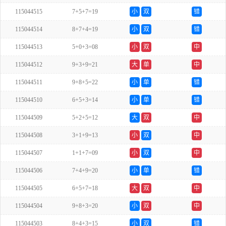
115044515
7+5+7=19
小
双
错
115044514
8+7+4=19
小
双
错
115044513
5+0+3=08
小
双
中
115044512
9+3+9=21
大
单
中
115044511
9+8+5=22
小
单
错
115044510
6+5+3=14
小
单
错
115044509
5+2+5=12
大
双
中
115044508
3+1+9=13
小
双
中
115044507
1+1+7=09
小
双
中
115044506
7+4+9=20
小
单
错
115044505
6+5+7=18
大
双
中
115044504
9+8+3=20
小
双
中
115044503
8+4+3=15
小
双
错