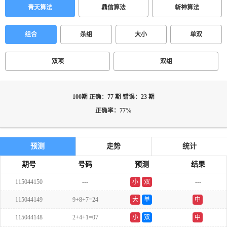
青天算法
鼎信算法
斩神算法
组合
杀组
大小
单双
双项
双组
100期 正确：77 期 错误：23 期
正确率：77%
预测
走势
统计
期号
号码
预测
结果
115044150
---
小
双
---
115044149
9+8+7=24
大
单
中
115044148
2+4+1=07
小
双
中