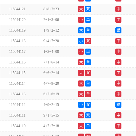
115044121
8+8+7=23
大
双
中
115044120
2+1+3=06
小
单
中
115044119
1+9+2=12
大
单
错
115044118
9+4+7=20
小
双
中
115044117
1+3+4=08
小
单
中
115044116
7+1+6=14
大
单
中
115044115
6+6+2=14
大
双
中
115044114
4+7+9=20
大
单
中
115044113
6+7+6=19
大
单
中
115044112
4+9+2=15
小
双
错
115044111
9+1+5=15
大
双
中
115044110
4+7+7=18
大
单
中