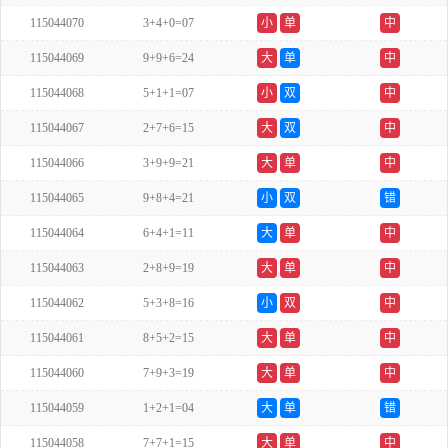
115044070
3+4+0=07
小
单
中
115044069
9+9+6=24
大
单
中
115044068
5+1+1=07
小
双
中
115044067
2+7+6=15
大
双
中
115044066
3+9+9=21
大
单
中
115044065
9+8+4=21
小
双
错
115044064
6+4+1=11
大
单
中
115044063
2+8+9=19
大
单
中
115044062
5+3+8=16
小
双
中
115044061
8+5+2=15
大
单
中
115044060
7+9+3=19
大
单
中
115044059
1+2+1=04
大
单
错
115044058
7+7+1=15
大
单
中