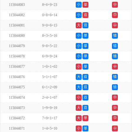
115044083
8+6+9=23
小
单
中
115044082
0+8+6=14
小
双
中
115044081
9+0+6=15
大
双
中
115044080
8+3+5=16
小
单
错
115044079
9+8+5=22
小
单
错
115044078
6+9+9=24
小
单
错
115044077
1+0+1=02
小
单
中
115044076
5+1+1=07
大
双
错
115044075
6+1+2=09
大
双
错
115044074
2+4+1=07
小
双
中
115044073
1+9+9=19
大
双
中
115044072
7+9+1=17
大
单
中
115044071
1+4+5=10
小
单
中