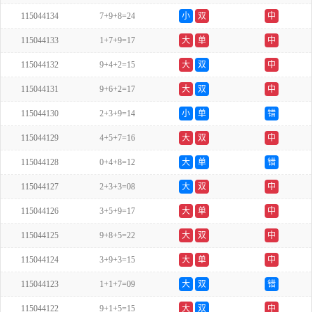
115044134
7+9+8=24
小
双
中
115044133
1+7+9=17
大
单
中
115044132
9+4+2=15
大
双
中
115044131
9+6+2=17
大
双
中
115044130
2+3+9=14
小
单
错
115044129
4+5+7=16
大
双
中
115044128
0+4+8=12
大
单
错
115044127
2+3+3=08
大
双
中
115044126
3+5+9=17
大
单
中
115044125
9+8+5=22
大
双
中
115044124
3+9+3=15
大
单
中
115044123
1+1+7=09
大
双
错
115044122
9+1+5=15
大
双
中