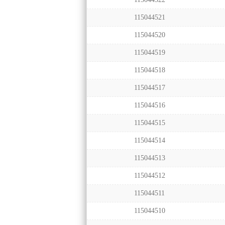
115044521
115044520
115044519
115044518
115044517
115044516
115044515
115044514
115044513
115044512
115044511
115044510