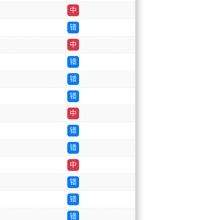
中
错
中
错
错
错
中
错
错
中
错
错
错