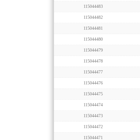
115044483
115044482
115044481
115044480
115044479
115044478
115044477
115044476
115044475
115044474
115044473
115044472
115044471