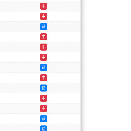
中
中
错
中
中
中
错
中
错
中
中
错
错