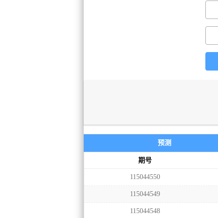
预测
期号
115044550
115044549
115044548