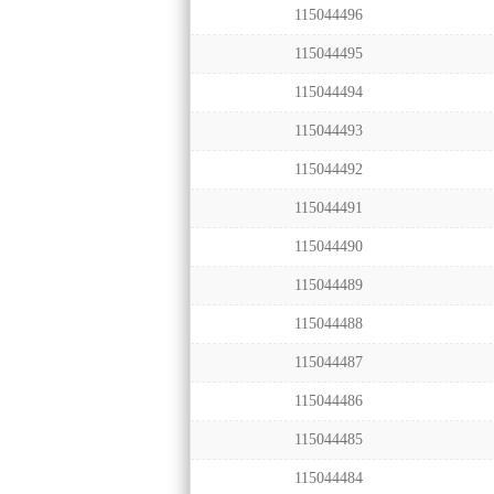
115044496
115044495
115044494
115044493
115044492
115044491
115044490
115044489
115044488
115044487
115044486
115044485
115044484