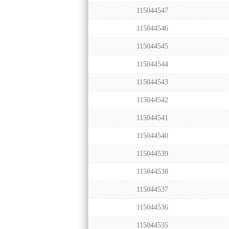
115044547
115044546
115044545
115044544
115044543
115044542
115044541
115044540
115044539
115044538
115044537
115044536
115044535