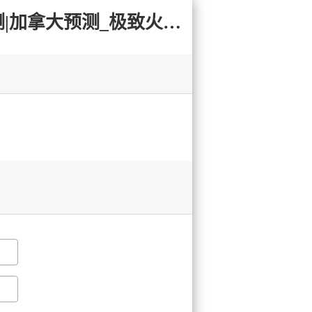
在线预测;28YC.cOM 加拿大28-飞飞28|加拿大专业在线咪牌预测|加拿大预测_极致火热优质的免费预测