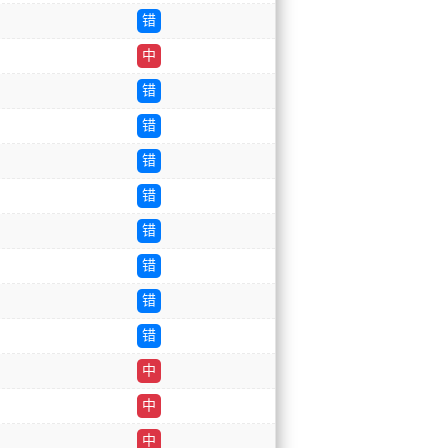
错
中
错
错
错
错
错
错
错
错
中
中
中