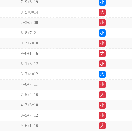
7+9+3=19
小
9+5+0=14
大
2+3+3=08
小
6+8+7=21
小
0+3+7=10
小
9+6+1=16
大
6+1+5=12
小
6+2+4=12
大
4+0+7=11
小
7+5+4=16
大
4+3+3=10
小
0+5+7=12
小
9+6+1=16
大