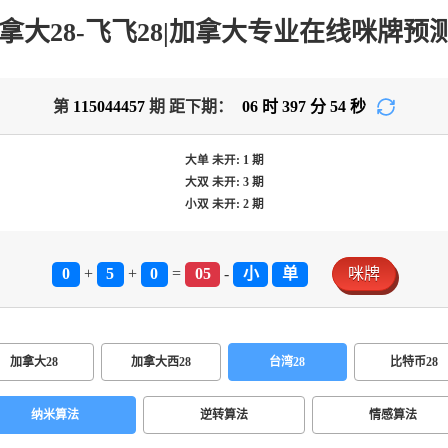
第
115044457
期 距下期：
06
时
397
分
54
秒
大单
未开:
1
期
大双
未开:
3
期
小双
未开:
2
期
0
+
5
+
0
=
05
-
小
单
咪牌
加拿大28
加拿大西28
台湾28
比特币28
纳米算法
逆转算法
情感算法