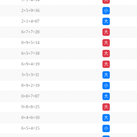
2+5+9=16
小
2+1+4=07
大
6+7+7=20
大
0+9+5=14
大
6+5+7=18
大
6+9+4=19
大
3+5+3=11
大
8+9+2=19
小
0+0+7=07
大
9+8+8=25
大
0+4+6=10
大
6+5+4=15
小