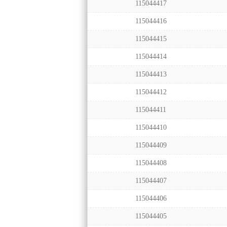
115044417
115044416
115044415
115044414
115044413
115044412
115044411
115044410
115044409
115044408
115044407
115044406
115044405