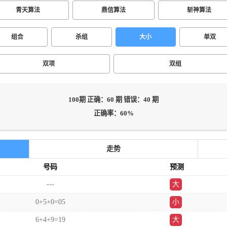
青天算法
鼎信算法
斩神算法
组合
杀组
大小
单双
双项
双组
100期 正确：60 期 错误：40 期
正确率：60%
走势
号码
预测
---
大
双
0+5+0=05
小
6+4+9=19
大