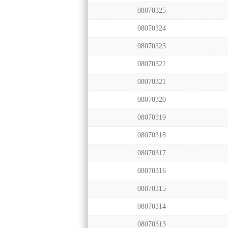
08070325
08070324
08070323
08070322
08070321
08070320
08070319
08070318
08070317
08070316
08070315
08070314
08070313