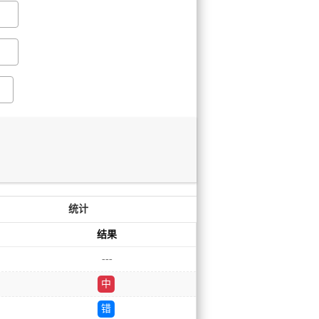
统计
结果
---
中
错