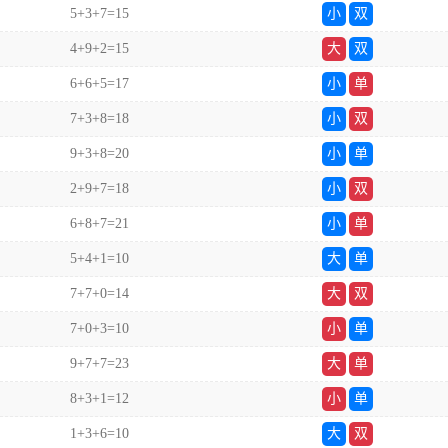
5+3+7=15
小
双
4+9+2=15
大
双
6+6+5=17
小
单
7+3+8=18
小
双
9+3+8=20
小
单
2+9+7=18
小
双
6+8+7=21
小
单
5+4+1=10
大
单
7+7+0=14
大
双
7+0+3=10
小
单
9+7+7=23
大
单
8+3+1=12
小
单
1+3+6=10
大
双