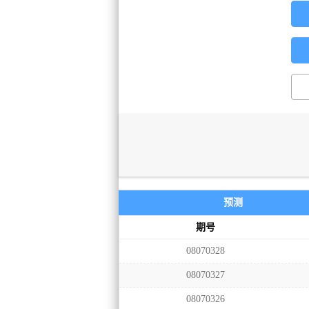
预测
期号
08070328
08070327
08070326