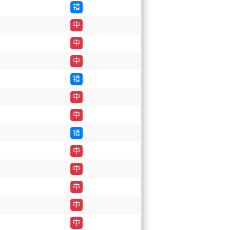
错
中
中
中
错
中
中
错
中
中
中
中
中