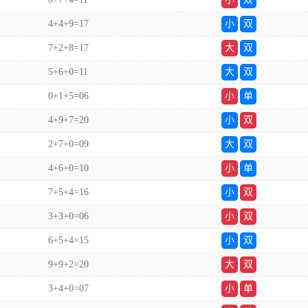
4+4+9=17
小
双
7+2+8=17
大
双
5+6+0=11
大
双
0+1+5=06
小
单
4+9+7=20
小
双
2+7+0=09
大
双
4+6+0=10
小
单
7+5+4=16
小
双
3+3+0=06
小
双
6+5+4=15
小
双
9+9+2=20
大
双
3+4+0=07
小
单