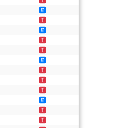
错
中
错
中
中
错
中
中
中
错
中
中