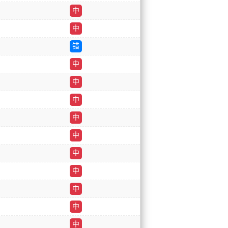
中
中
错
中
中
中
中
中
中
中
中
中
中