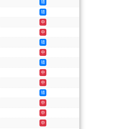
错
错
中
中
错
中
错
中
中
错
中
中
中