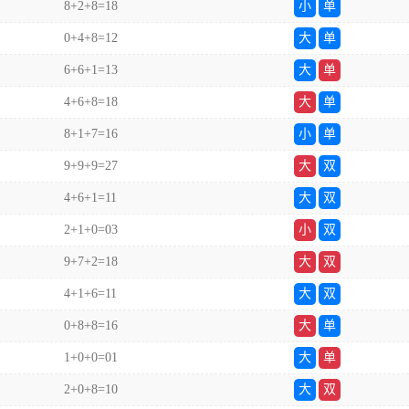
8+2+8=18
小
单
0+4+8=12
大
单
6+6+1=13
大
单
4+6+8=18
大
单
8+1+7=16
小
单
9+9+9=27
大
双
4+6+1=11
大
双
2+1+0=03
小
双
9+7+2=18
大
双
4+1+6=11
大
双
0+8+8=16
大
单
1+0+0=01
大
单
2+0+8=10
大
双