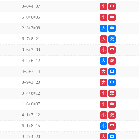
3+0+4=07
小
单
5+0+0=05
小
单
2+3+3=08
大
单
6+7+8=21
大
双
0+6+3=09
小
单
4+2+6=12
大
双
4+3+7=14
大
单
8+9+3=20
大
单
0+4+8=12
小
双
1+6+0=07
小
单
4+1+7=12
小
双
6+1+8=15
小
单
9+7+4=20
大
单