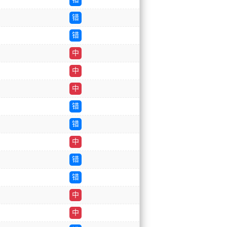
错
错
中
中
中
错
错
中
错
错
中
中