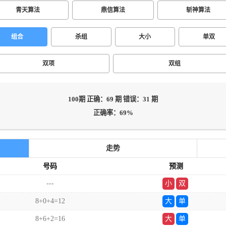
青天算法
鼎信算法
斩神算法
组合
杀组
大小
单双
双项
双组
100期 正确：69 期 错误：31 期
正确率：69%
走势
号码
预测
---
小
双
8+0+4=12
大
单
8+6+2=16
大
单