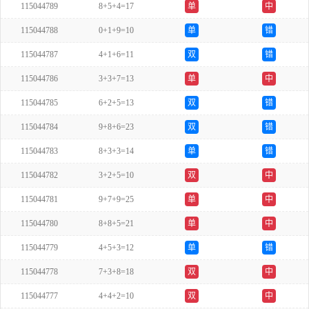
115044789
8+5+4=17
单
中
115044788
0+1+9=10
单
错
115044787
4+1+6=11
双
错
115044786
3+3+7=13
单
中
115044785
6+2+5=13
双
错
115044784
9+8+6=23
双
错
115044783
8+3+3=14
单
错
115044782
3+2+5=10
双
中
115044781
9+7+9=25
单
中
115044780
8+8+5=21
单
中
115044779
4+5+3=12
单
错
115044778
7+3+8=18
双
中
115044777
4+4+2=10
双
中