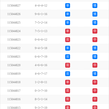
115044827
4+4+4=12
单
错
115044826
9+6+1=16
单
错
115044825
7+5+2=14
单
错
115044824
7+5+1=13
单
中
115044823
0+6+6=12
双
中
115044822
9+4+5=18
单
错
115044821
6+6+7=19
双
错
115044820
4+6+6=16
双
中
115044819
4+6+7=17
双
错
115044818
1+2+8=11
单
中
115044817
0+3+7=10
双
中
115044816
8+5+1=14
双
中
115044815
9+3+7=19
单
中