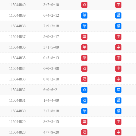
115044840
3+7+0=10
双
中
115044839
6+4+2=12
单
错
115044838
7+9+2=18
单
错
115044837
5+9+3=17
单
中
115044836
3+1+5=09
单
中
115044835
0+5+8=13
单
中
115044834
6+0+2=08
双
中
115044833
0+8+2=10
双
中
115044832
6+9+6=21
双
错
115044831
1+4+4=09
双
错
115044830
3+7+8=18
单
错
115044829
8+2+5=15
单
中
115044828
4+7+9=20
双
中