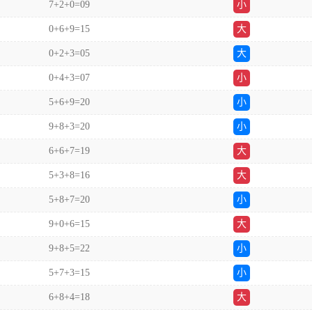
7+2+0=09
小
0+6+9=15
大
0+2+3=05
大
0+4+3=07
小
5+6+9=20
小
9+8+3=20
小
6+6+7=19
大
5+3+8=16
大
5+8+7=20
小
9+0+6=15
大
9+8+5=22
小
5+7+3=15
小
6+8+4=18
大