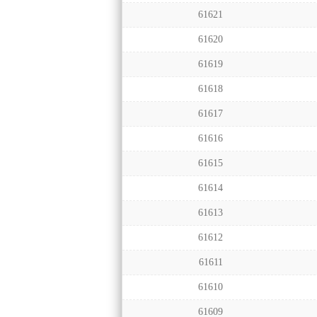
61621
61620
61619
61618
61617
61616
61615
61614
61613
61612
61611
61610
61609