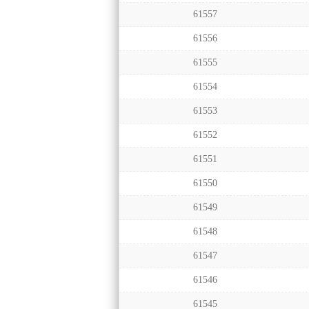
61557
61556
61555
61554
61553
61552
61551
61550
61549
61548
61547
61546
61545