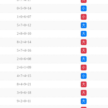
0+5+9=14
小
1+0+6=07
小
5+7+0=12
大
2+8+0=10
大
8+2+4=14
大
5+7+4=16
大
2+0+6=08
大
2+6+1=09
小
4+7+4=15
小
8+4+9=21
大
3+9+6=18
大
9+2+0=11
大