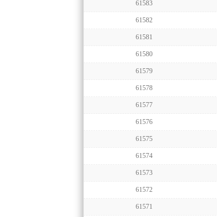
61583
61582
61581
61580
61579
61578
61577
61576
61575
61574
61573
61572
61571