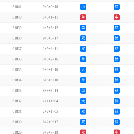
61841
9+0+9=18
小
错
61840
5+5+1=11
单
中
61839
4+5+3=12
单
错
61838
9+3+5=17
双
错
61837
2+5+4=11
双
错
61836
8+6+2=16
单
错
61835
5+4+1=10
大
错
61834
6+6+6=18
单
错
61833
8+3+3=14
单
错
61832
2+1+1=04
大
错
61831
2+2+1=05
双
错
61830
6+2+9=17
双
错
61829
8+3+7=18
双
中