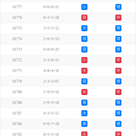
61777
9+6+6=21
小
错
61776
6+3+1=10
双
中
61775
5+2+5=12
大
错
61774
2+6+5=13
双
错
61773
6+8+9=23
双
错
61772
3+1+9=13
小
中
61771
4+8+4=16
大
中
61770
2+3+2=07
双
错
61769
2+9+5=16
大
中
61768
2+9+3=14
单
错
61767
4+3+5=12
大
错
61766
9+8+7=24
单
错
61765
8+5+3=16
大
中