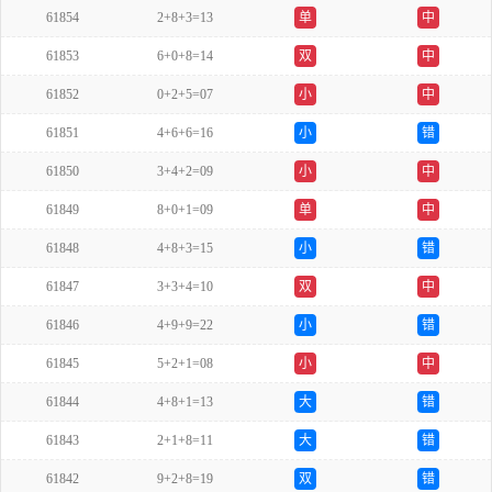
61854
2+8+3=13
单
中
61853
6+0+8=14
双
中
61852
0+2+5=07
小
中
61851
4+6+6=16
小
错
61850
3+4+2=09
小
中
61849
8+0+1=09
单
中
61848
4+8+3=15
小
错
61847
3+3+4=10
双
中
61846
4+9+9=22
小
错
61845
5+2+1=08
小
中
61844
4+8+1=13
大
错
61843
2+1+8=11
大
错
61842
9+2+8=19
双
错