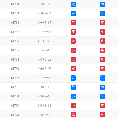
61790
0+9+8=17
双
错
61789
9+6+9=24
单
错
61788
4+6+7=17
单
中
61787
7+4+3=14
双
中
61786
4+7+9=20
双
中
61785
6+4+0=10
小
中
61784
6+7+9=22
大
中
61783
6+0+2=08
双
中
61782
7+1+5=13
大
错
61781
8+8+2=18
单
错
61780
9+0+9=18
小
错
61779
0+5+8=13
小
中
61778
8+8+7=23
单
中