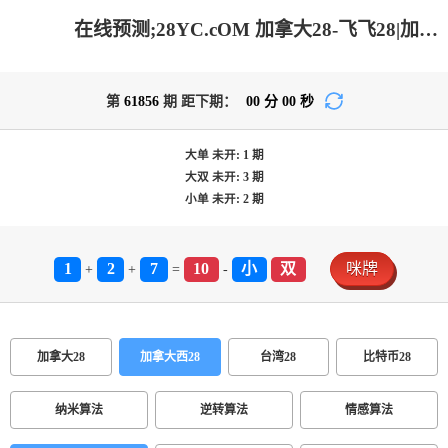
在线预测;28YC.cOM 加拿大28-飞飞28|加拿大专业在线咪牌预测|加拿大预测_极致火热优质的免费预测
第
61856
期 距下期：
00
分
00
秒
大单
未开:
1
期
大双
未开:
3
期
小单
未开:
2
期
1
2
7
10
小
双
咪牌
+
+
=
-
加拿大28
加拿大西28
台湾28
比特币28
纳米算法
逆转算法
情感算法