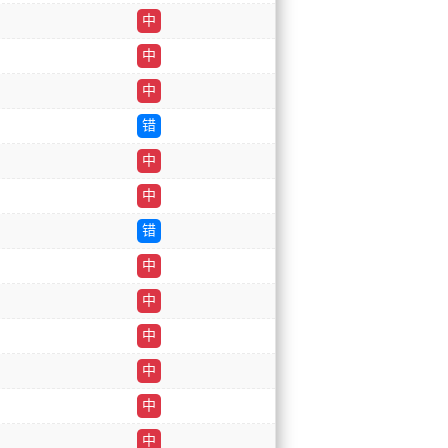
中
中
中
错
中
中
错
中
中
中
中
中
中