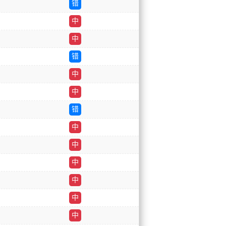
错
中
中
错
中
中
错
中
中
中
中
中
中