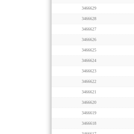
3466629
3466628
3466627
3466626
3466625
3466624
3466623
3466622
3466621
3466620
3466619
3466618
3466617