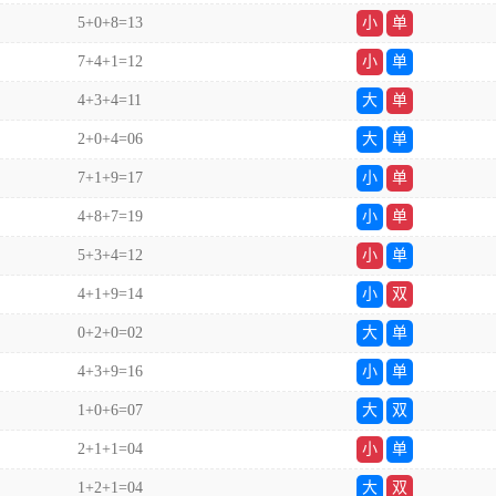
5+0+8=13
小
单
7+4+1=12
小
单
4+3+4=11
大
单
2+0+4=06
大
单
7+1+9=17
小
单
4+8+7=19
小
单
5+3+4=12
小
单
4+1+9=14
小
双
0+2+0=02
大
单
4+3+9=16
小
单
1+0+6=07
大
双
2+1+1=04
小
单
1+2+1=04
大
双