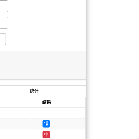
统计
结果
---
错
中