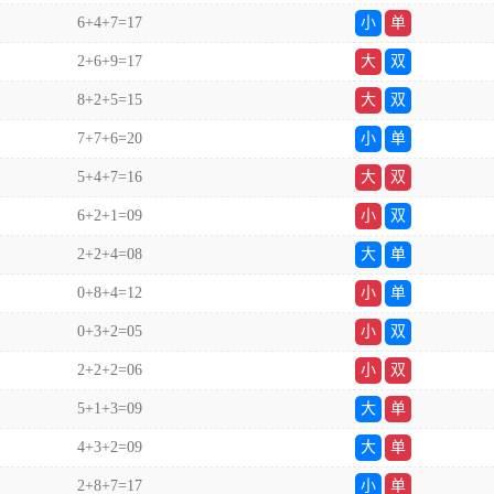
6+4+7=17
小
单
2+6+9=17
大
双
8+2+5=15
大
双
7+7+6=20
小
单
5+4+7=16
大
双
6+2+1=09
小
双
2+2+4=08
大
单
0+8+4=12
小
单
0+3+2=05
小
双
2+2+2=06
小
双
5+1+3=09
大
单
4+3+2=09
大
单
2+8+7=17
小
单