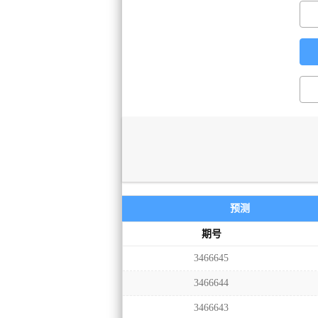
预测
期号
3466645
3466644
3466643