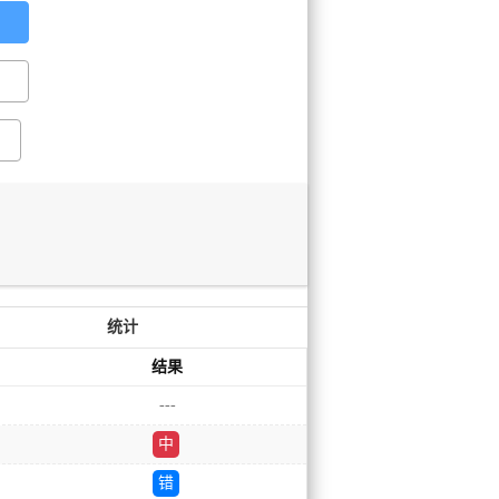
统计
结果
---
中
错