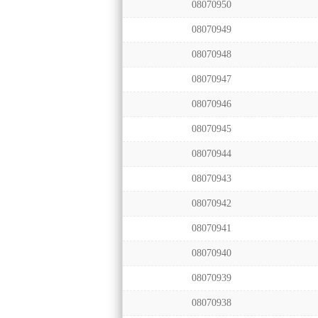
08070950
08070949
08070948
08070947
08070946
08070945
08070944
08070943
08070942
08070941
08070940
08070939
08070938