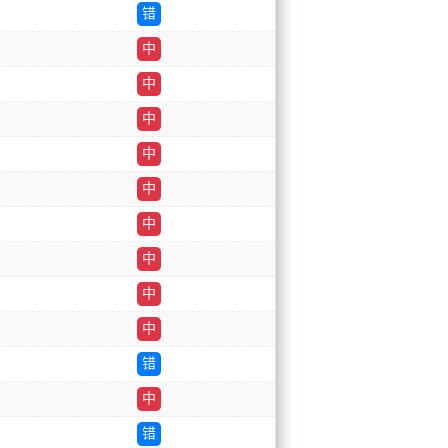
错
中
中
中
中
中
中
中
中
中
错
中
错