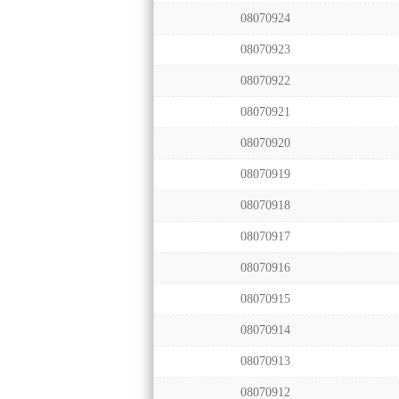
08070924
08070923
08070922
08070921
08070920
08070919
08070918
08070917
08070916
08070915
08070914
08070913
08070912