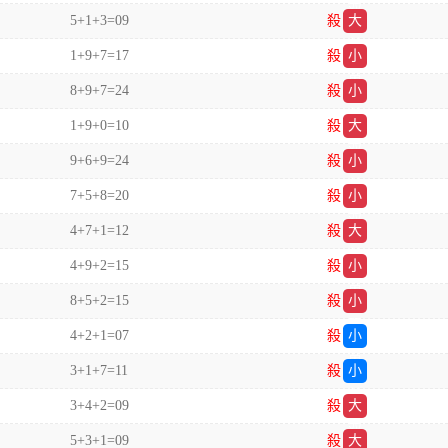
双
5+1+3=09
殺
大
单
1+9+7=17
殺
小
单
8+9+7=24
殺
小
单
1+9+0=10
殺
大
双
9+6+9=24
殺
小
单
7+5+8=20
殺
小
双
4+7+1=12
殺
大
单
4+9+2=15
殺
小
单
8+5+2=15
殺
小
双
4+2+1=07
殺
小
单
3+1+7=11
殺
小
单
3+4+2=09
殺
大
双
5+3+1=09
殺
大