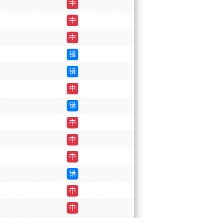
中
中
中
错
错
中
错
中
中
中
错
中
中