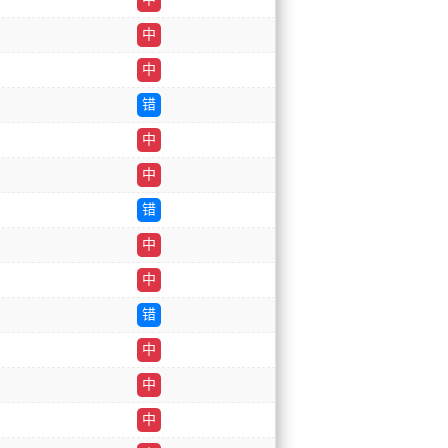
中
中
错
中
中
错
中
中
错
中
中
中