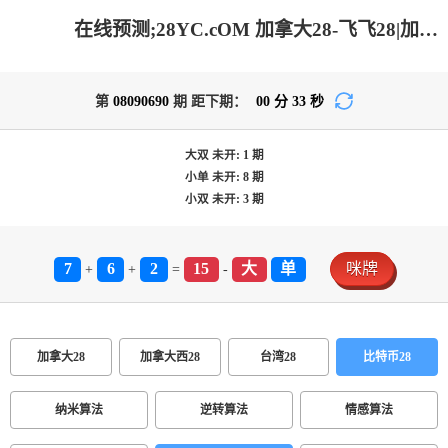
在线预测;28YC.cOM 加拿大28-飞飞28|加拿大专业在线咪牌预测|加拿大预测_极致火热优质的免费预测
第
08090690
期 距下期：
00
分
33
秒
大双
未开:
1
期
小单
未开:
8
期
小双
未开:
3
期
7
6
2
15
大
单
咪牌
+
+
=
-
加拿大28
加拿大西28
台湾28
比特币28
纳米算法
逆转算法
情感算法