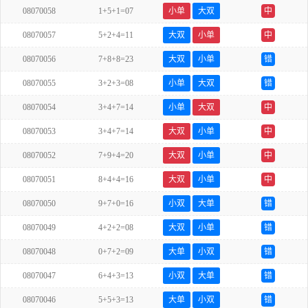
08070058
1+5+1=07
小单
大双
中
08070057
5+2+4=11
大双
小单
中
08070056
7+8+8=23
大双
小单
错
08070055
3+2+3=08
小单
大双
错
08070054
3+4+7=14
小单
大双
中
08070053
3+4+7=14
大双
小单
中
08070052
7+9+4=20
大双
小单
中
08070051
8+4+4=16
大双
小单
中
08070050
9+7+0=16
小双
大单
错
08070049
4+2+2=08
大双
小单
错
08070048
0+7+2=09
大单
小双
错
08070047
6+4+3=13
小双
大单
错
08070046
5+5+3=13
大单
小双
错