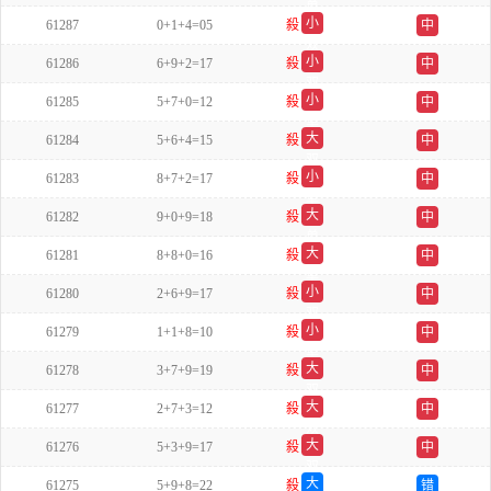
单
小
61287
0+1+4=05
殺
中
双
小
61286
6+9+2=17
殺
中
双
小
61285
5+7+0=12
殺
中
单
大
61284
5+6+4=15
殺
中
双
小
61283
8+7+2=17
殺
中
单
大
61282
9+0+9=18
殺
中
单
大
61281
8+8+0=16
殺
中
单
小
61280
2+6+9=17
殺
中
双
小
61279
1+1+8=10
殺
中
单
大
61278
3+7+9=19
殺
中
双
大
61277
2+7+3=12
殺
中
双
大
61276
5+3+9=17
殺
中
双
大
61275
5+9+8=22
殺
错